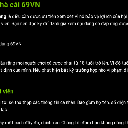
 nhà cái 69VN
ụng
là điều cần được ưu tiên xem xét vì nó bảo vệ lợi ích của hội 
h viên. Bạn nên đọc kỹ để đánh giá xem nội dung có đáp ứng đượ
ử dụng 69VN
u rằng mọi người chơi cá cược phải từ 18 tuổi trở lên. Vì độ tuổ
 định của mình. Nếu phát hiện bất kỳ trường hợp nào vi phạm điều
i viên
tôi sẽ thu thập các thông tin cá nhân. Bao gồm họ tên, số điện t
 lạc.
ày một cách đầy đủ, chính xác. Chúng tôi đảm bảo không dùng t