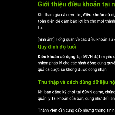
Giới thiệu điều khoản tại
Khi tham gia cá cược tại,
điều khoản sử d
toàn diện để đảm bảo lợi ích cho mọi thàn
tư.
[hình ảnh] Tổng quan về các điều khoản s
Quy định độ tuổi
Điều khoản sử dụng
tại 69VN đặt ra yêu cầ
nhiệm pháp lý cho các hành động cùng quyết
quả cá cược sẽ không được công nhận.
Thu thập và cách dùng dữ liệu hộ
Khi bạn đăng ký chơi tại 69VN game, chúng 
quản lý tài khoản của bạn, cũng như để liên
Thành viên cần cung cấp những thông tin n