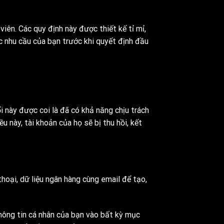
viên. Các quy định này được thiết kế tỉ mỉ,
c nhu cầu của bạn trước khi quyết định đầu
i này được coi là đã có khả năng chịu trách
 này, tài khoản của họ sẽ bị thu hồi, kết
hoại, dữ liệu ngân hàng cùng email để tạo,
hông tin cá nhân của bạn vào bất kỳ mục