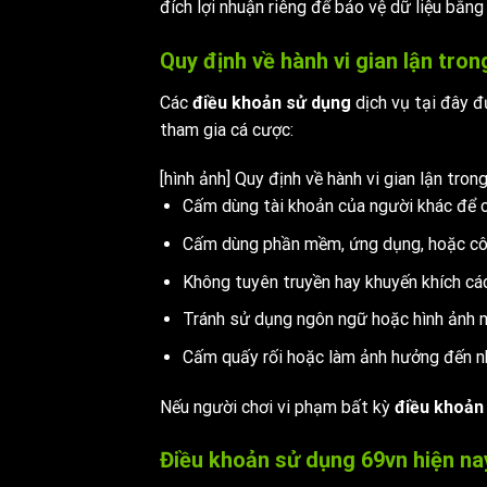
đích lợi nhuận riêng để bảo vệ dữ liệu bằn
Quy định về hành vi gian lận tro
Các
điều khoản sử dụng
dịch vụ tại đây đ
tham gia cá cược:
[hình ảnh] Quy định về hành vi gian lận trong
Cấm dùng tài khoản của người khác để 
Cấm dùng phần mềm, ứng dụng, hoặc côn
Không tuyên truyền hay khuyến khích các
Tránh sử dụng ngôn ngữ hoặc hình ảnh m
Cấm quấy rối hoặc làm ảnh hưởng đến nh
Nếu người chơi vi phạm bất kỳ
điều khoản
Điều khoản sử dụng 69vn hiện na