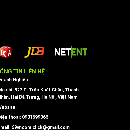
ÔNG TIN LIÊN HỆ
Doanh Nghiệp:
ịa chỉ: 322 Đ. Trần Khát Chân, Thanh
hàn, Hai Bà Trưng, Hà Nội, Việt Nam
ebsite:
iện thoại: 0981599066
mail:
69vncom.click@gmail.com