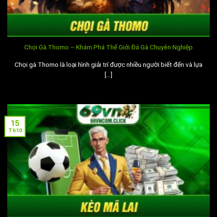
Chọi Gà Thomo – Khám Phá Thế Giới Đá Gà Chuyên Nghiệp
Chọi gà Thomo là loại hình giải trí được nhiều người biết đến và lựa
[...]
15
Th10