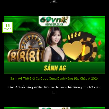
giải [...]
15
Th10
Sảnh AG Thế Giới Cá Cược Xứng Danh Hàng Đầu Châu Á 2024
Sảnh AG nổi tiếng sự đầu tư chỉn chu vào chất lượng trò chơi cũng
[...]