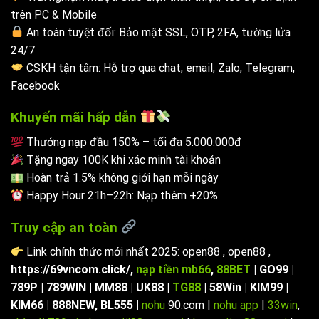
trên PC & Mobile
An toàn tuyệt đối: Bảo mật SSL, OTP, 2FA, tường lửa
24/7
CSKH tận tâm: Hỗ trợ qua chat, email, Zalo, Telegram,
Facebook
Khuyến mãi hấp dẫn
Thưởng nạp đầu 150% – tối đa 5.000.000đ
Tặng ngay 100K khi xác minh tài khoản
Hoàn trả 1.5% không giới hạn mỗi ngày
Happy Hour 21h–22h: Nạp thêm +20%
Truy cập an toàn
Link chính thức mới nhất 2025: open88 , open88 ,
https://69vncom.click/,
nạp tiền mb66
,
88BET
| GO99 |
789P | 789WIN | MM88 | UK88 |
TG88
| 58Win | KIM99 |
KIM66 | 888NEW, BL555 |
nohu
90.com |
nohu app
|
33win
,