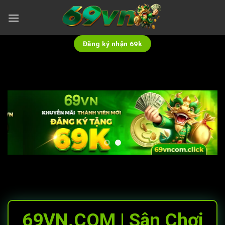
Skip
to
content
Đăng ký nhận 69k
69VN.COM | Sân Chơi