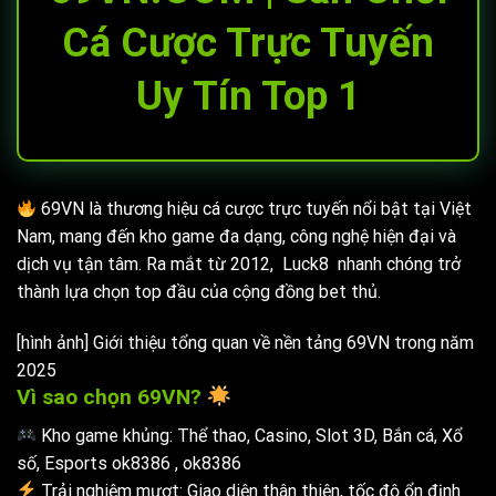
Cá Cược Trực Tuyến
Uy Tín Top 1
69VN là thương hiệu cá cược trực tuyến nổi bật tại Việt
Nam, mang đến kho game đa dạng, công nghệ hiện đại và
dịch vụ tận tâm. Ra mắt từ 2012,
Luck8
nhanh chóng trở
thành lựa chọn top đầu của cộng đồng bet thủ.
[hình ảnh] Giới thiệu tổng quan về nền tảng 69VN trong năm
2025
Vì sao chọn 69VN?
Kho game khủng: Thể thao, Casino, Slot 3D, Bắn cá, Xổ
số, Esports ok8386 , ok8386
Trải nghiệm mượt: Giao diện thân thiện, tốc độ ổn định