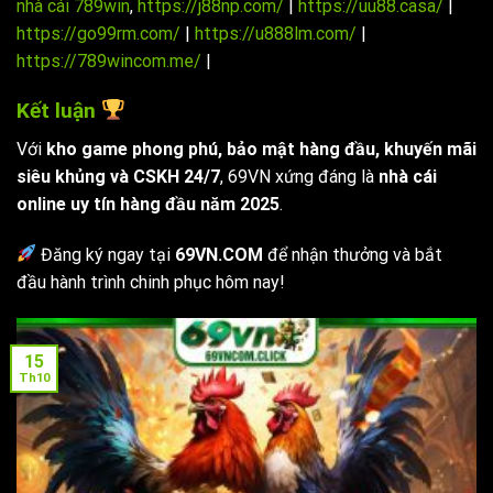
nhà cái 789win
,
https://j88np.com/
|
https://uu88.casa/
|
https://go99rm.com/
|
https://u888lm.com/
|
https://789wincom.me/
|
Kết luận
Với
kho game phong phú, bảo mật hàng đầu, khuyến mãi
siêu khủng và CSKH 24/7
, 69VN xứng đáng là
nhà cái
online uy tín hàng đầu năm 2025
.
Đăng ký ngay tại
69VN.COM
để nhận thưởng và bắt
đầu hành trình chinh phục hôm nay!
15
Th10