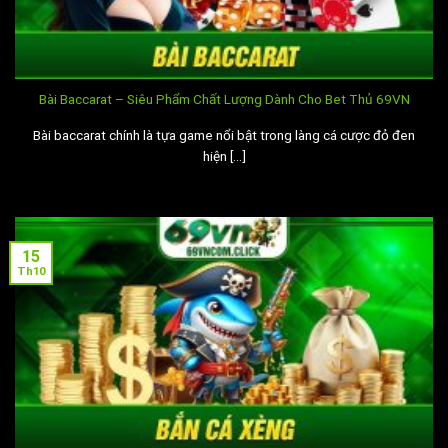
Bài Baccarat – Siêu Phẩm Chất Lượng Dành Cho Bet Thủ 69VN
Bài baccarat chính là tựa game nổi bật trong làng cá cược đỏ đen
hiện [...]
15
Th10