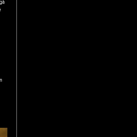
 gà
ê
n