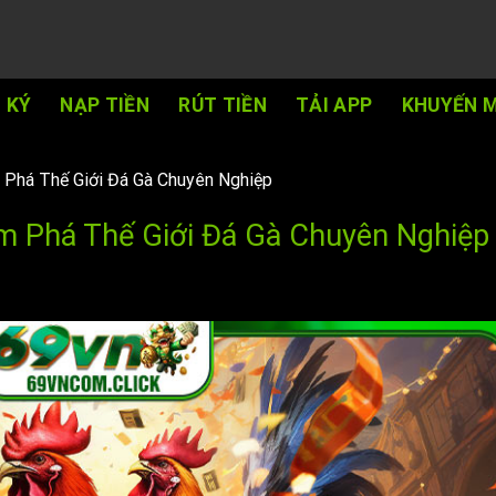
 KÝ
NẠP TIỀN
RÚT TIỀN
TẢI APP
KHUYẾN M
Phá Thế Giới Đá Gà Chuyên Nghiệp
 Phá Thế Giới Đá Gà Chuyên Nghiệp