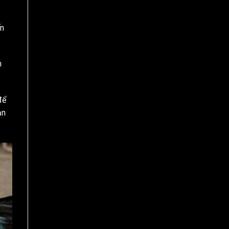
Lôi
Cuốn
Dành
ến
Cho
Bạn
2024
m
để
ạn