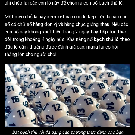
ghi chép lại các con lô này để chọn ra con số bạch thủ lô.
Một mẹo nhỏ là hãy xem xét các con lô kép, tức là các con
số có chữ số hàng đơn vị và hàng chục giống nhau. Nếu các
con số này không xuất hiện trong 2 ngày, hãy tiếp tục theo
dõi trong khoảng 4 ngày nữa. Khả năng nổ
bạch thủ lô
theo
đầu lô câm thường được đánh giá cao, mang lại cơ hội
thắng lớn cho người chơi.
Bắt bạch thủ với đa dạng các phương thức dành cho bạn