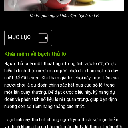
Khám phá ngay khái niệm bạch thủ lô
MỤC LỤC
Khái niệm về bạch thủ lô
Bạch thủ lô
là một thuật ngữ trong lĩnh vực lô đề, được
hiểu là hình thức cược mà người chơi chỉ chọn một số duy
nhất để đặt cược. Khi tham gia trò chơi này, mục tiêu của
người chơi là dự đoán chính xác kết quả của số lô trong
một lần quay thưởng. Để đạt được điều này, kỹ năng dự
đoán và phân tích số liệu là rất quan trọng, giúp bạn định
hướng con số tiềm năng thắng cao nhất.
Loại hình này thu hút những người yêu thích sự mạo hiểm
và thích khám phá cơ hội mới, mặc dù tỷ lệ thắng tương đối