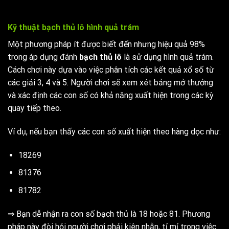
Kỹ thuật bạch thủ lô hình quả trám
Một phương pháp ít được biết đến nhưng hiệu quả 98%
trong áp dụng đánh
bạch thủ lô
là sử dụng hình quả trám.
Cách chơi này dựa vào việc phân tích các kết quả xổ số từ
các giải 3, 4 và 5. Người chơi sẽ xem xét bảng mở thưởng
và xác định các con số có khả năng xuất hiện trong các kỳ
quay tiếp theo.
Ví dụ, nếu bạn thấy các con số xuất hiện theo hàng dọc như:
18269
81376
81782
⇒ Bạn dễ nhận ra con số bạch thủ là 18 hoặc 81. Phương
pháp này đòi hỏi người chơi phải kiên nhẫn, tỉ mỉ trong việc