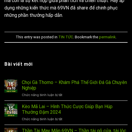
mà còn là sự kết hợp giữa phân tích và chiến thuật. Hãy áp
dụng những kiến thức mà 69VN đã share để chinh phục
những phần thưởng hấp dẫn.
This entry was posted in
TIN TỨC
. Bookmark the
permalink
.
Bài viết mới
Chọi Gà Thomo – Khám Phá Thế Giới Đá Gà Chuyên
15
Nghiệp
Th10
ở
Chức năng bình luận bị tắt
Chọi
Gà
Kèo Mã Lai – Hình Thức Cược Giúp Bạn Húp
15
Thomo
Thưởng Đậm 2024
Th10
–
ở
Chức năng bình luận bị tắt
Khám
Kèo
Phá
Mã
Thần Tài May Mắn 69VN – Thần tài gõ cửa, tài lộc
Thế