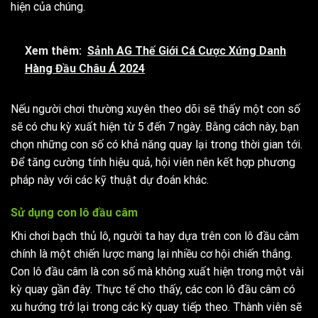
hiện của chúng.
Xem thêm:
Sảnh AG Thế Giới Cá Cược Xứng Danh
Hàng Đầu Châu Á 2024
Nếu người chơi thường xuyên theo dõi sẽ thấy một con số
sẽ có chu kỳ xuất hiện từ 5 đến 7 ngày. Bằng cách này, bạn
chọn những con số có khả năng quay lại trong thời gian tới.
Để tăng cường tính hiệu quả, hội viên nên kết hợp phương
pháp này với các kỹ thuật dự đoán khác.
Sử dụng con lô đầu câm
Khi chơi bạch thủ lô, người ta hay dựa trên con lô đầu câm
chính là một chiến lược mang lại nhiều cơ hội chiến thắng.
Con lô đầu câm là con số mà không xuất hiện trong một vài
kỳ quay gần đây. Thực tế cho thấy, các con lô đầu câm có
xu hướng trở lại trong các kỳ quay tiếp theo. Thành viên sẽ