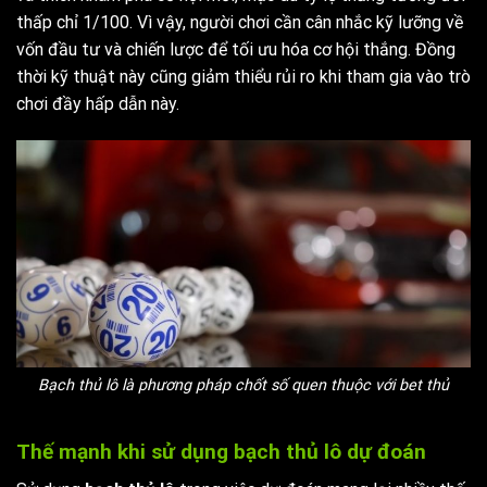
thấp chỉ 1/100. Vì vậy, người chơi cần cân nhắc kỹ lưỡng về
vốn đầu tư và chiến lược để tối ưu hóa cơ hội thắng. Đồng
thời kỹ thuật này cũng giảm thiểu rủi ro khi tham gia vào trò
chơi đầy hấp dẫn này.
Bạch thủ lô là phương pháp chốt số quen thuộc với bet thủ
Thế mạnh khi sử dụng bạch thủ lô dự đoán